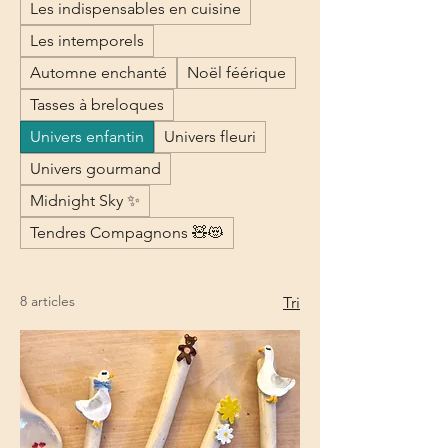
Les indispensables en cuisine
Les intemporels
Automne enchanté
Noël féérique
Tasses à breloques
Univers enfantin
Univers fleuri
Univers gourmand
Midnight Sky ✨
Tendres Compagnons 🧸😻
8 articles
Tri