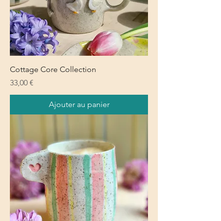
Cottage Core Collection
Prix
33,00 €
Ajouter au panier