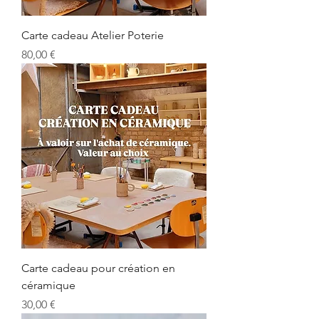
Carte cadeau Atelier Poterie
Prix
80,00 €
Carte cadeau pour création en
céramique
Prix
30,00 €