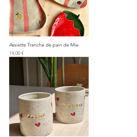
Assiette Tranche de pain de Mie
Prix
14,00 €