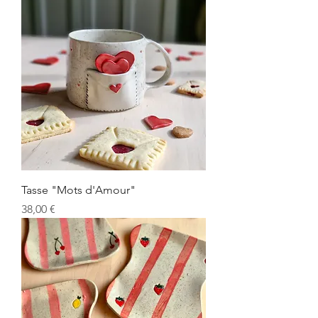
Tasse "Mots d'Amour"
Prix
38,00 €