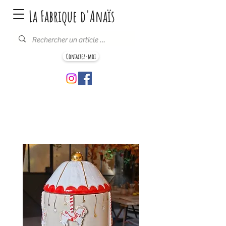
La Fabrique d'Anaïs
Contactez-moi