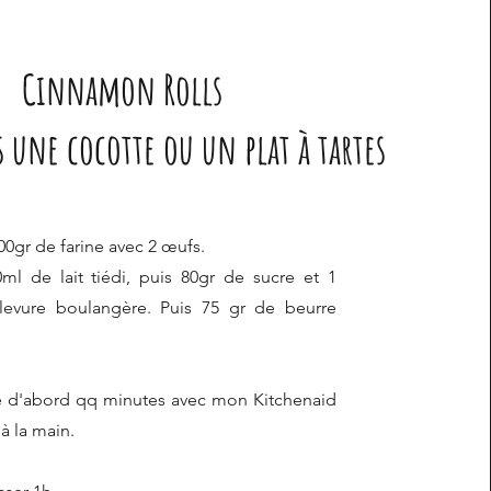
Cinnamon Rolls
s une cocotte ou un plat à tartes
0gr de farine avec 2 œufs.
ml de lait tiédi, puis 80gr de sucre et 1
levure boulangère. Puis 75 gr de beurre
 d'abord qq minutes avec mon Kitchenaid
 à la main.