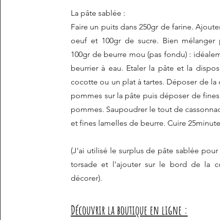
La pâte sablée :
Faire un puits dans 250gr de farine. Ajoute
oeuf et 100gr de sucre. Bien mélanger 
100gr de beurre mou (pas fondu) : idéalem
beurrier à eau. Etaler la pâte et la dispo
cocotte ou un plat à tartes. Déposer de l
pommes sur la pâte puis déposer de fines
pommes. Saupoudrer le tout de cassonnad
et fines lamelles de beurre. Cuire 25minute
(J'ai utilisé le surplus de pâte sablée pour
torsade et l'ajouter sur le bord de la 
décorer).
Découvrir la boutique en ligne :