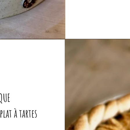
IQUE
lat à tartes