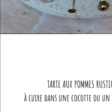
TARTE AUX POMMES RUST
à cuire dans une cocotte ou un p