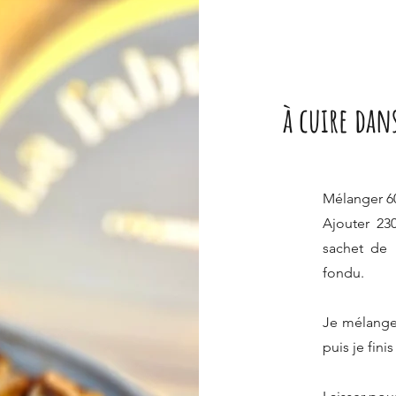
à cuire dan
Mélanger 60
Ajouter 230
sachet de 
fondu.
Je mélange
puis je finis