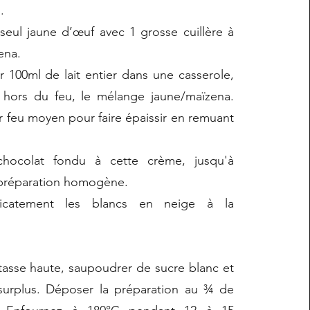
.
seul jaune d’œuf avec 1 grosse cuillère à
ena.
er 100ml de lait entier dans une casserole,
, hors du feu, le mélange jaune/maïzena.
 feu moyen pour faire épaissir en remuant
chocolat fondu à cette crème, jusqu'à
 préparation homogène.
licatement les blancs en neige à la
tasse haute, saupoudrer de sucre blanc et
surplus. Déposer la préparation au ¾ de