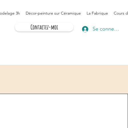
odelage 3h
Décor-peinture sur Céramique
La Fabrique
Cours d
Contactez-moi
Se connecter