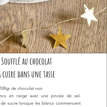
Soufflé au chocolat
à cuire dans une tasse
100gr de chocolat noir.
ancs en neige avec une pincée de sel.
 de sucre lorsque les blancs commencent