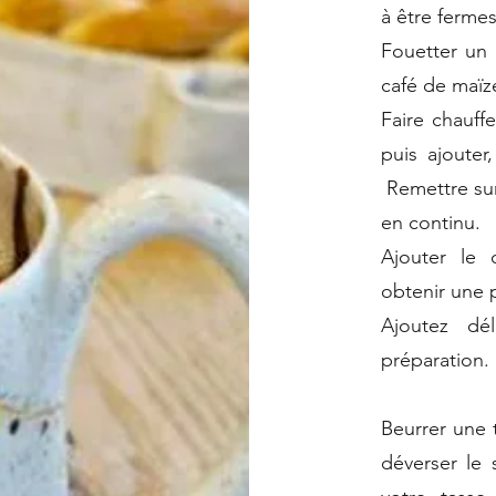
à être fermes
Fouetter un 
café de maïz
Faire chauff
puis ajouter
Remettre sur
en continu.
Ajouter le 
obtenir une
Ajoutez dé
préparation.
Beurrer une 
déverser le 