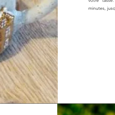
votre tass
minutes, jusq