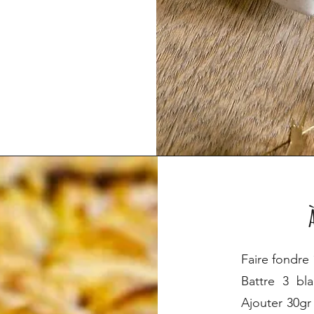
Faire fondre 
Battre 3 bl
Ajouter 30gr