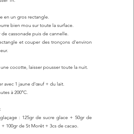
sser 1h.
te en un gros rectangle.
eurre bien mou sur toute la surface.
 de cassonade puis de cannelle.
ectangle et couper des tronçons d'environ
eur.
une cocotte, laisser pousser toute la nuit.
 avec 1 jaune d'œuf + du lait.
utes à 200°C.
:
 glaçage : 125gr de sucre glace + 50gr de
+ 100gr de St Morêt + 3cs de cacao.