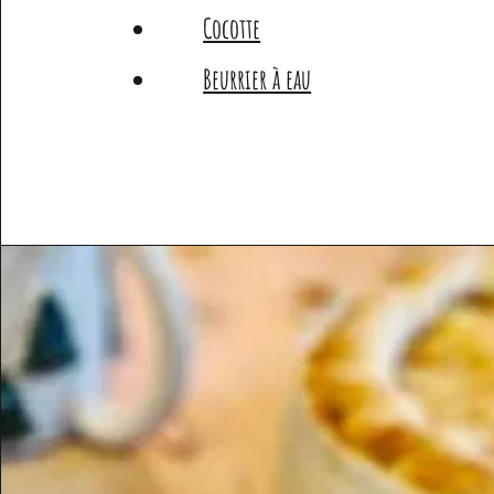
Cocotte
Beurrier à eau