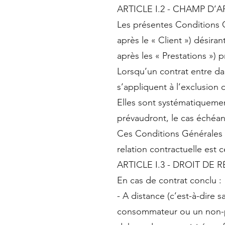
ARTICLE I.2 - CHAMP D’
Les présentes Conditions Gé
après le « Client ») désiran
après les « Prestations »)
Lorsqu’un contrat entre da
s’appliquent à l’exclusion 
Elles sont systématiqueme
prévaudront, le cas échéan
Ces Conditions Générales de
relation contractuelle est 
ARTICLE I.3 - DROIT DE
En cas de contrat conclu :
- A distance (c’est-à-dire 
consommateur ou un non-pr