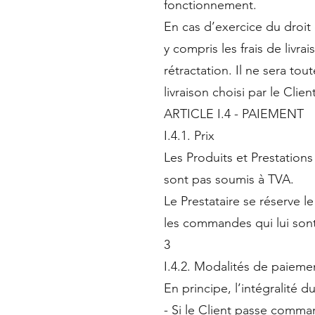
fonctionnement.
En cas d’exercice du droit 
y compris les frais de livra
rétractation. Il ne sera t
livraison choisi par le Cli
ARTICLE I.4 - PAIEMENT
I.4.1. Prix
Les Produits et Prestation
sont pas soumis à TVA.
Le Prestataire se réserve l
les commandes qui lui sont
3
I.4.2. Modalités de paieme
En principe, l’intégralité
- Si le Client passe comman