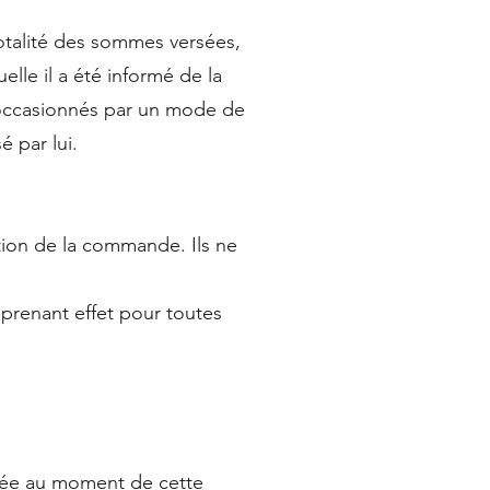
totalité des sommes versées,
elle il a été informé de la
s occasionnés par un mode de
é par lui.
tion de la commande. Ils ne
 prenant effet pour toutes
ersée au moment de cette