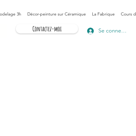
odelage 3h
Décor-peinture sur Céramique
La Fabrique
Cours d
Contactez-moi
Se connecter