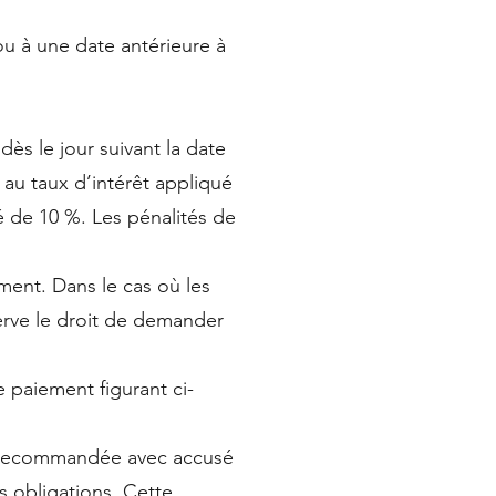
u à une date antérieure à
ès le jour suivant la date
 au taux d’intérêt appliqué
 de 10 %. Les pénalités de
ment. Dans le cas où les
serve le droit de demander
e paiement figurant ci-
re recommandée avec accusé
s obligations. Cette