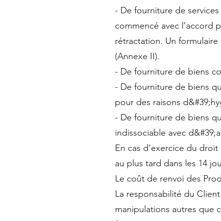
- De fourniture de services
commencé avec l’accord pré
rétractation. Un formulaire
(Annexe II).
- De fourniture de biens c
- De fourniture de biens qu
pour des raisons d&#39;hyg
- De fourniture de biens qu
indissociable avec d&#39;au
En cas d’exercice du droit d
au plus tard dans les 14 jo
Le coût de renvoi des Produ
La responsabilité du Clien
manipulations autres que ce