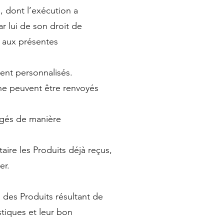
, dont l’exécution a
r lui de son droit de
é aux présentes
ment personnalisés.
i ne peuvent être renvoyés
angés de manière
taire les Produits déjà reçus,
er.
 des Produits résultant de
stiques et leur bon