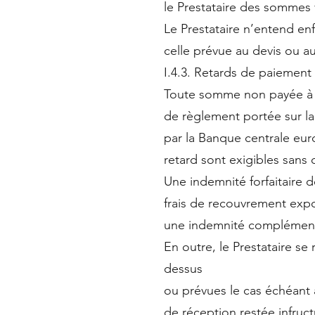
le Prestataire des sommes 
Le Prestataire n’entend e
celle prévue au devis ou 
I.4.3. Retards de paiement
Toute somme non payée à l’é
de règlement portée sur lad
par la Banque centrale eur
retard sont exigibles sans 
Une indemnité forfaitaire 
frais de recouvrement expos
une indemnité complémentai
En outre, le Prestataire se
dessus
ou prévues le cas échéant
de réception restée infruc