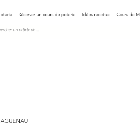
oterie
Réserver un cours de poterie
Idées recettes
Cours de M
0 HAGUENAU