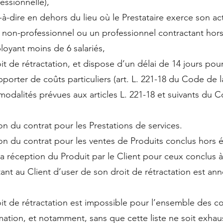
essionnelle),
-à-dire en dehors du lieu où le Prestataire exerce son act
non-professionnel ou un professionnel contractant ho
ployant moins de 6 salariés,
it de rétractation, et dispose d’un délai de 14 jours pour
pporter de coûts particuliers (art. L. 221-18 du Code de
s modalités prévues aux articles L. 221-18 et suivants d
n du contrat pour les Prestations de services.
on du contrat pour les ventes de Produits conclus hors é
a réception du Produit par le Client pour ceux conclus à
ant au Client d’user de son droit de rétractation est an
it de rétractation est impossible pour l’ensemble des cont
ion, et notamment, sans que cette liste ne soit exhaus