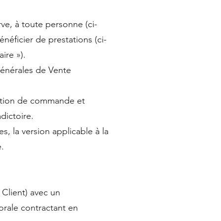
ve, à toute personne (ci-
énéficier de prestations (ci-
ire »).
Générales de Vente
sation de commande et
dictoire.
, la version applicable à la
e.
 Client) avec un
rale contractant en