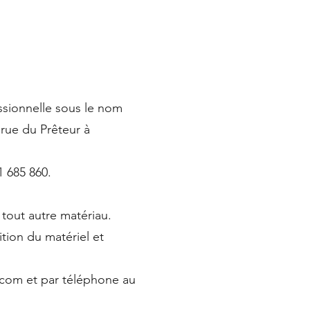
ssionnelle sous le nom
rue du Prêteur à
1 685 860.
 tout autre matériau.
ition du matériel et
l.com et par téléphone au