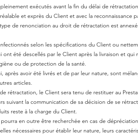
 pleinement exécutés avant la fin du délai de rétractation
alable et exprès du Client et avec la reconnaissance pa
 type de renonciation au droit de rétractation est annex
onfectionnés selon les spécifications du Client ou nette
i ont été descellés par le Client après la livraison et qu
iène ou de protection de la santé.
i, après avoir été livrés et de par leur nature, sont mél
tres articles.
e rétractation, le Client sera tenu de restituer au Presta
urs suivant la communication de sa décision de se rétract
its reste à la charge du Client.
t pourra en outre être recherchée en cas de dépréciation
lles nécessaires pour établir leur nature, leurs caractéri