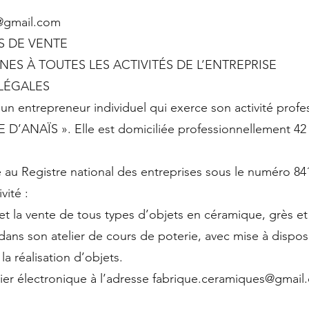
s@gmail.com
S DE VENTE
NES À TOUTES LES ACTIVITÉS DE L’ENTREPRISE
 LÉGALES
 entrepreneur individuel qui exerce son activité profe
D’ANAÏS ». Elle est domiciliée professionnellement 42 
e au Registre national des entreprises sous le numéro 84
vité :
n et la vente de tous types d’objets en céramique, grès et
 dans son atelier de cours de poterie, avec mise à dispos
la réalisation d’objets.
rrier électronique à l’adresse fabrique.ceramiques@gmai