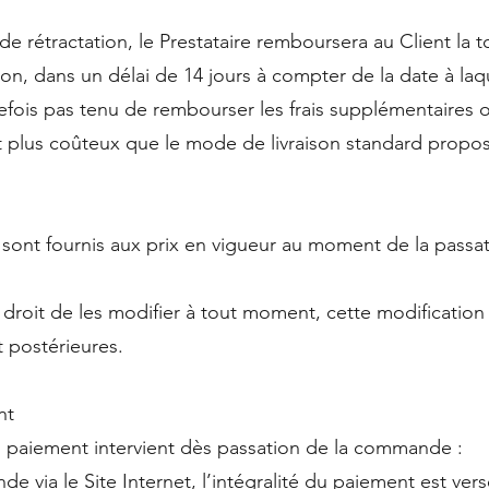
de rétractation, le Prestataire remboursera au Client la 
ison, dans un délai de 14 jours à compter de la date à laqu
outefois pas tenu de rembourser les frais supplémentaire
ent plus coûteux que le mode de livraison standard propos
s sont fournis aux prix en vigueur au moment de la passa
e droit de les modifier à tout moment, cette modification
 postérieures.
nt
 du paiement intervient dès passation de la commande :
de via le Site Internet, l’intégralité du paiement est v