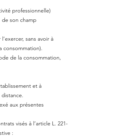
ivité professionnelle)
rs de son champ
 l’exercer, sans avoir à
 la consommation).
u Code de la consommation,
tablissement et à
 distance.
nexé aux présentes
rats visés à l’article L. 221-
tive :