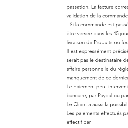
passation. La facture corr
validation de la commande
- Si la commande est passée
être versée dans les 45 jo
livraison de Produits ou fo
Il est expressément précis
serait pas le destinataire d
affaire personnelle du règ
manquement de ce dernier p
Le paiement peut intervenir
bancaire, par Paypal ou p
Le Client a aussi la possibi
Les paiements effectués pa
effectif par