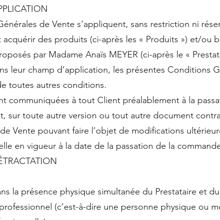
APPLICATION
nérales de Vente s’appliquent, sans restriction ni réser
t acquérir des produits (ci-après les « Produits ») et/ou b
 proposés par Madame Anaïs MEYER (ci-après le « Prestata
ns leur champ d’application, les présentes Conditions 
de toutes autres conditions.
nt communiquées à tout Client préalablement à la pas
t, sur toute autre version ou tout autre document contra
 Vente pouvant faire l’objet de modifications ultérieures
celle en vigueur à la date de la passation de la command
 RÉTRACTATION
sans la présence physique simultanée du Prestataire et du
ofessionnel (c’est-à-dire une personne physique ou mo