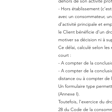
dehors de son activité prof
- Hors établissement (c’est
avec un consommateur, un 
d’activité principale et em
le Client bénéficie d’un dro
motiver sa décision ni à su
Ce délai, calculé selon le
court :
- A compter de la conclusio
- A compter de la conclusi
distance ou à compter de l
Un formulaire type permett
(Annexe I).
Toutefois, l’exercice du dro
28 du Code de la consommat