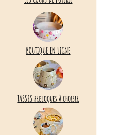
BOUTIQUE EN LIGNE
TASSES breloques à choisir