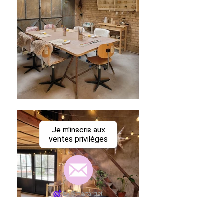
Je m'inscris aux
ventes privilèges
by Smartarget