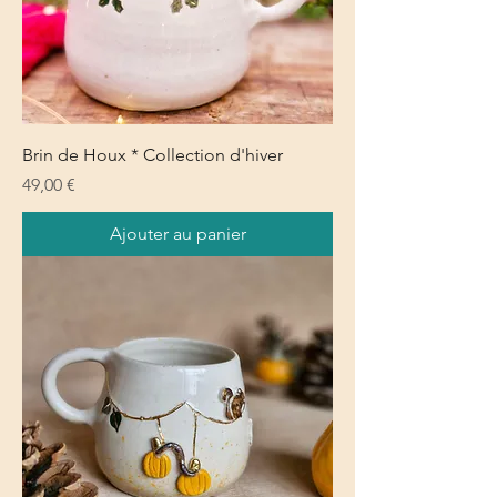
Brin de Houx * Collection d'hiver
Prix
49,00 €
Ajouter au panier