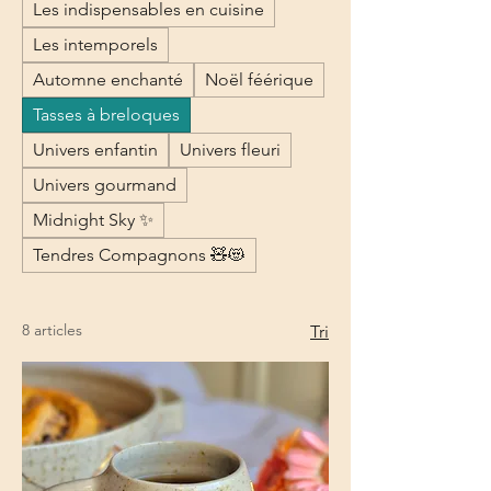
Les indispensables en cuisine
Les intemporels
Automne enchanté
Noël féérique
Tasses à breloques
Univers enfantin
Univers fleuri
Univers gourmand
Midnight Sky ✨
Tendres Compagnons 🧸😻
8 articles
Tri