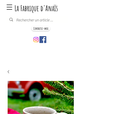
La Fabrique d'Anaïs
Contactez-moi