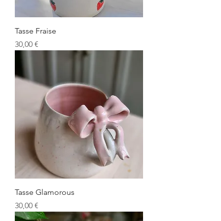
Tasse Fraise
Prix
30,00 €
Tasse Glamorous
Prix
30,00 €