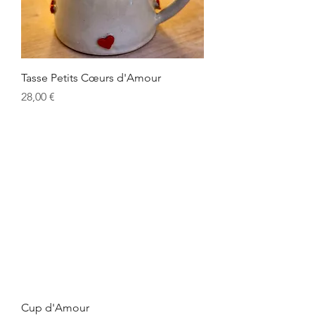
Tasse Petits Cœurs d'Amour
Prix
28,00 €
Cup d'Amour