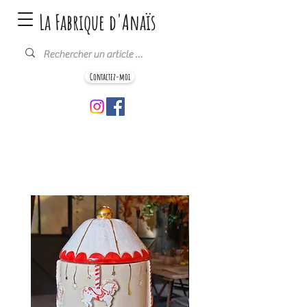
La Fabrique d'Anaïs
Contactez-moi