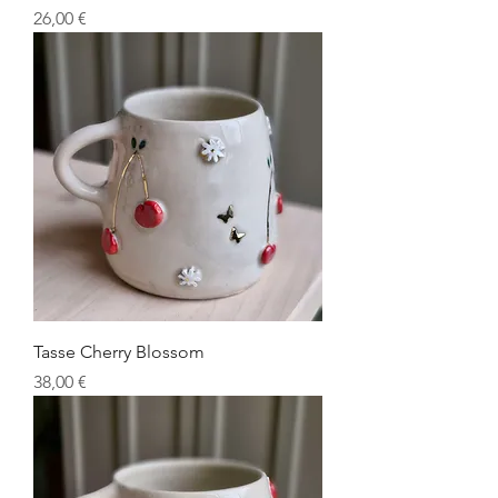
Prix
26,00 €
Tasse Cherry Blossom
Prix
38,00 €