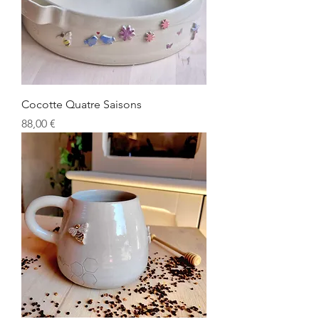
Cocotte Quatre Saisons
Prix
88,00 €