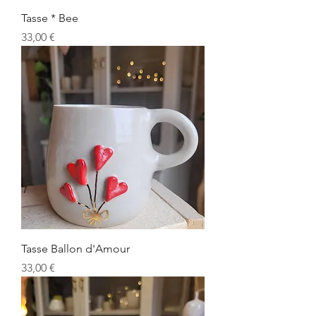
Tasse * Bee
Prix
33,00 €
Tasse Ballon d'Amour
Prix
33,00 €