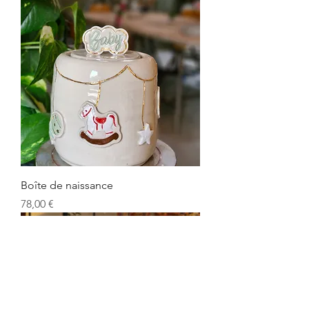
Boîte de naissance
Prix
78,00 €