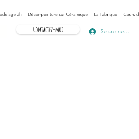
odelage 3h
Décor-peinture sur Céramique
La Fabrique
Cours d
Contactez-moi
Se connecter