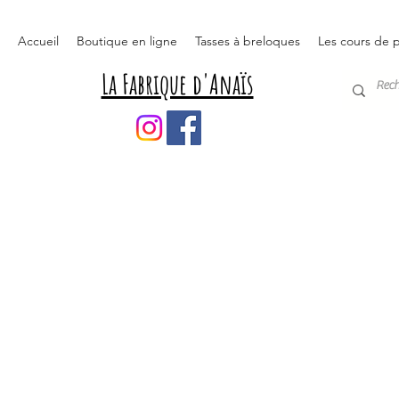
Accueil
Boutique en ligne
Tasses à breloques
Les cours de p
La Fabrique d'Anaïs