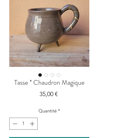
Tasse * Chaudron Magique
Prix
35,00 €
Quantité
*