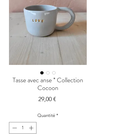
Tasse avec anse * Collection
Cocoon
Prix
29,00 €
Quantité
*