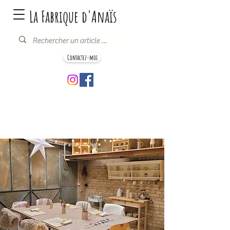
La Fabrique d'Anaïs
Contactez-moi