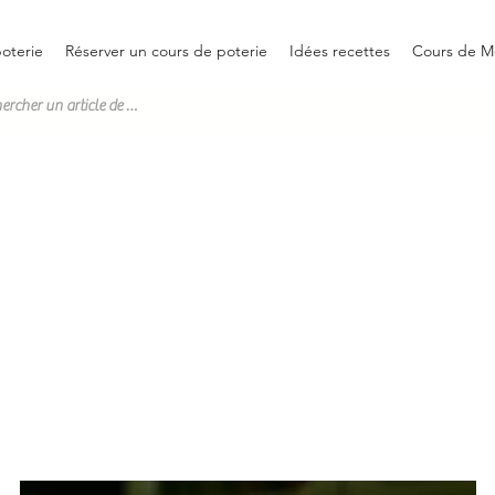
oterie
Réserver un cours de poterie
Idées recettes
Cours de M