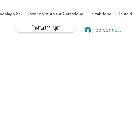
odelage 3h
Décor-peinture sur Céramique
La Fabrique
Cours d
Contactez-moi
Se connecter