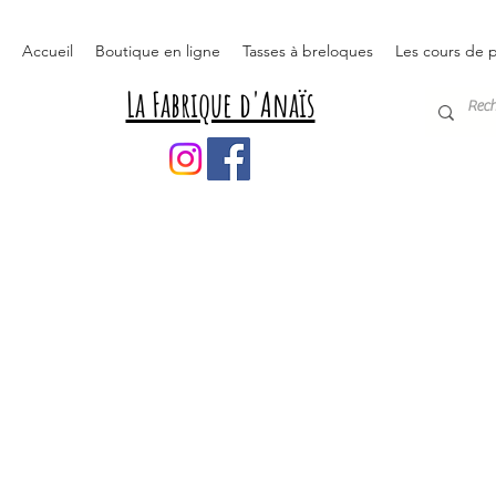
Accueil
Boutique en ligne
Tasses à breloques
Les cours de p
La Fabrique d'Anaïs