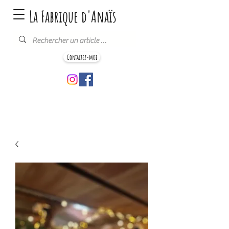
La Fabrique d'Anaïs
Contactez-moi