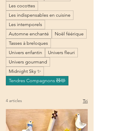
Les cocottes
Les indispensables en cuisine
Les intemporels
Automne enchanté
Noël féérique
Tasses à breloques
Univers enfantin
Univers fleuri
Univers gourmand
Midnight Sky ✨
Tendres Compagnons 🧸😻
4 articles
Tri