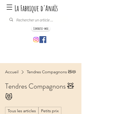
La Fabrique d'Anaïs
Contactez-moi
Accueil
Tendres Compagnons 🧸😻
Tendres Compagnons 🧸
😻
Tous les articles
Petits prix